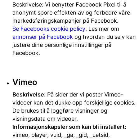
Beskrivelse: Vi benytter Facebook Pixel til å
anonymt spore effekten av og forbedre våre
markedsføringskampanjer på Facebook.
Se Facebooks cookie policy
. Les mer om
annonser på Facebook
og hvordan du selv kan
justere dine personlige innstillinger på
Facebook.
Vimeo
Beskrivelse:
På sider der vi poster Vimeo-
videoer kan det dukke opp forskjellige cookies.
De brukes til å loggføre visninger og
visningsdata om videoer.
Informasjonskapsler som kan bli installert:
vimeo, player, vuid, _ga, _gid, _uetsid,