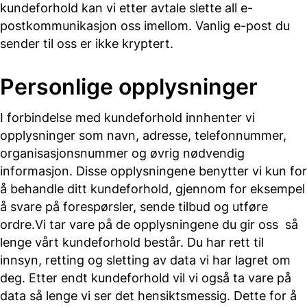
kundeforhold kan vi etter avtale slette all e-
postkommunikasjon oss imellom. Vanlig e-post du
sender til oss er ikke kryptert.
Personlige opplysninger
I forbindelse med kundeforhold innhenter vi
opplysninger som navn, adresse, telefonnummer,
organisasjonsnummer og øvrig nødvendig
informasjon. Disse opplysningene benytter vi kun for
å behandle ditt kundeforhold, gjennom for eksempel
å svare på forespørsler, sende tilbud og utføre
ordre.Vi tar vare på de opplysningene du gir oss så
lenge vårt kundeforhold består. Du har rett til
innsyn, retting og sletting av data vi har lagret om
deg. Etter endt kundeforhold vil vi også ta vare på
data så lenge vi ser det hensiktsmessig. Dette for å