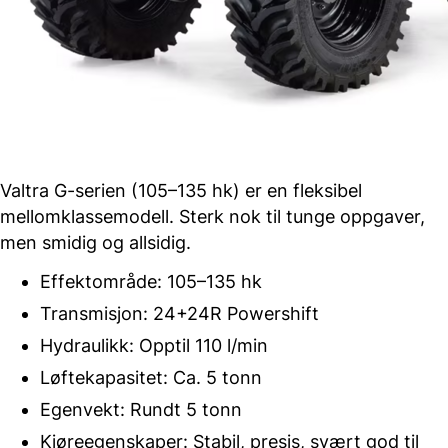
Valtra G-serien (105–135 hk) er en fleksibel
mellomklassemodell. Sterk nok til tunge oppgaver,
men smidig og allsidig.
Effektområde: 105–135 hk
Transmisjon: 24+24R Powershift
Hydraulikk: Opptil 110 l/min
Løftekapasitet: Ca. 5 tonn
Egenvekt: Rundt 5 tonn
Kjøreegenskaper: Stabil, presis, svært god til