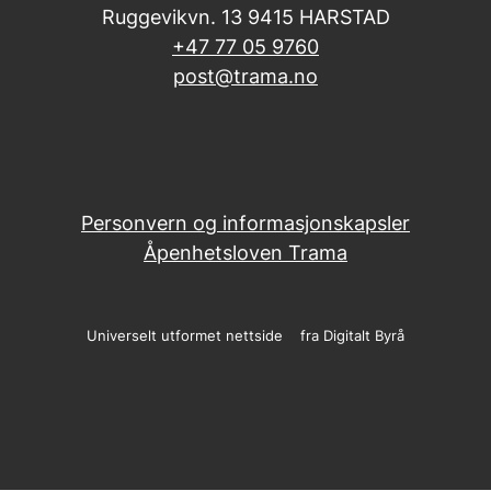
Ruggevikvn. 13 9415 HARSTAD
+47 77 05 9760
post@trama.no
Sosiale
medier
Personvern og informasjonskapsler
Åpenhetsloven Trama
Universelt utformet nettside
fra Digitalt Byrå